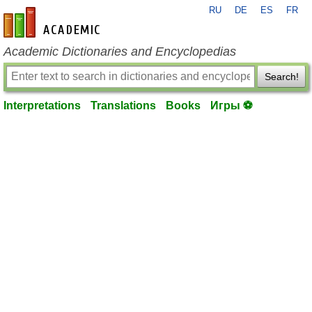
RU
DE
ES
FR
en-academic.com
Academic Dictionaries and Encyclopedias
Search!
Interpretations
Translations
Books
Игры ⚽